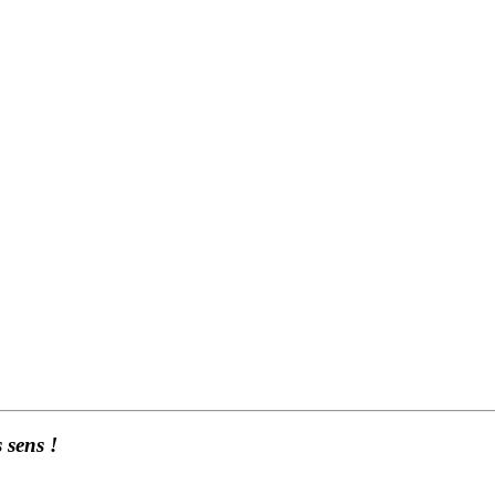
 sens !