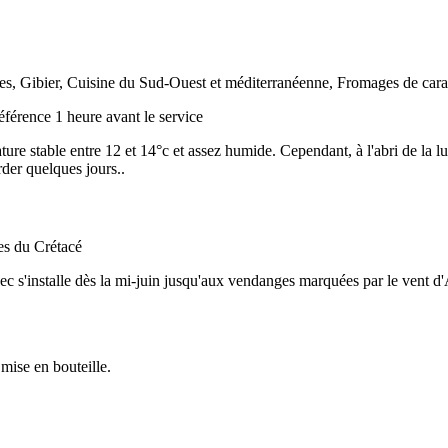
es, Gibier, Cuisine du Sud-Ouest et méditerranéenne, Fromages de cara
éférence 1 heure avant le service
re stable entre 12 et 14°c et assez humide. Cependant, à l'abri de la lu
der quelques jours..
es du Crétacé
ec s'installe dès la mi-juin jusqu'aux vendanges marquées par le vent d
 mise en bouteille.