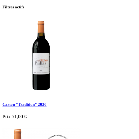
Filtres actifs
Carton "Tradition" 2020
Prix
51,00 €

Aperçu rapide