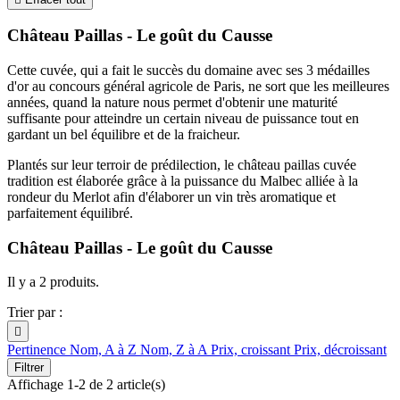
Château Paillas - Le goût du Causse
Cette cuvée, qui a fait le succès du domaine avec ses 3 médailles
d'or au concours général agricole de Paris, ne sort que les meilleures
années, quand la nature nous permet d'obtenir une maturité
suffisante pour atteindre un certain niveau de puissance tout en
gardant un bel équilibre et de la fraicheur.
Plantés sur leur terroir de prédilection, le château paillas cuvée
tradition est élaborée grâce à la puissance du Malbec alliée à la
rondeur du Merlot afin d'élaborer un vin très aromatique et
parfaitement équilibré.
Château Paillas - Le goût du Causse
Il y a 2 produits.
Trier par :

Pertinence
Nom, A à Z
Nom, Z à A
Prix, croissant
Prix, décroissant
Filtrer
Affichage 1-2 de 2 article(s)