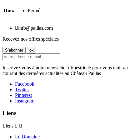
Dim.
Fermé

info@paillas.com
Recevez nos offres spéciales
Inscrivez vous à notre newsletter trimestrielle pour vous tenir au
courant des dernières actualités au Château Paillas
Facebook
Twitter
Pinterest
Instagram
Liens
Liens


Le Domaine