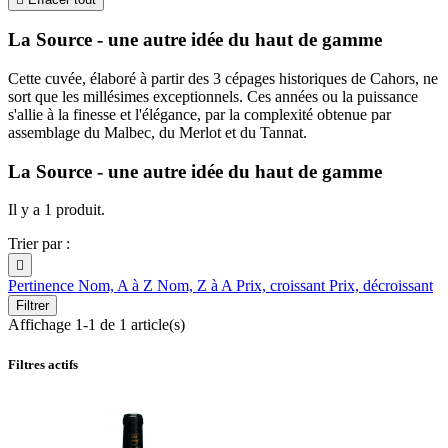
La Source - une autre idée du haut de gamme
Cette cuvée, élaboré à partir des 3 cépages historiques de Cahors, ne
sort que les millésimes exceptionnels. Ces années ou la puissance
s'allie à la finesse et l'élégance, par la complexité obtenue par
assemblage du Malbec, du Merlot et du Tannat.
La Source - une autre idée du haut de gamme
Il y a 1 produit.
Trier par :

Pertinence
Nom, A à Z
Nom, Z à A
Prix, croissant
Prix, décroissant
Filtrer
Affichage 1-1 de 1 article(s)
Filtres actifs