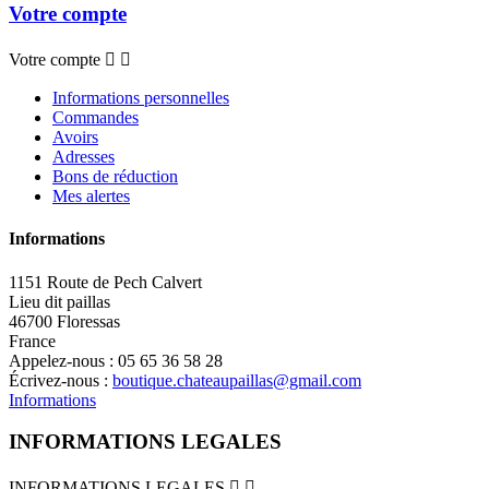
Votre compte
Votre compte


Informations personnelles
Commandes
Avoirs
Adresses
Bons de réduction
Mes alertes
Informations
1151 Route de Pech Calvert
Lieu dit paillas
46700 Floressas
France
Appelez-nous :
05 65 36 58 28
Écrivez-nous :
boutique.chateaupaillas@gmail.com
Informations
INFORMATIONS LEGALES
INFORMATIONS LEGALES

